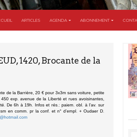
CUEIL
ARTICLES
AGENDA
ABONNEMENT
CONTA
D, 1420, Brocante de la
te de la Barrière, 20 € pour 3x3m sans voiture, petite
/- 450 exp. avenue de la Liberté et rues avoisinantes,
té. De 6h à 19h. Infos et rés.: paiem. obl. à l’av. sur
m en comm. pr la conf. et n° d’empl. + Oudaer D.
r@hotmail.com