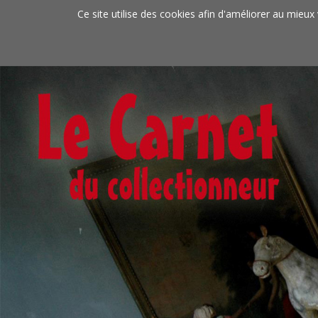
Aller au contenu principal
Ce site utilise des cookies afin d'améliorer au mieux 