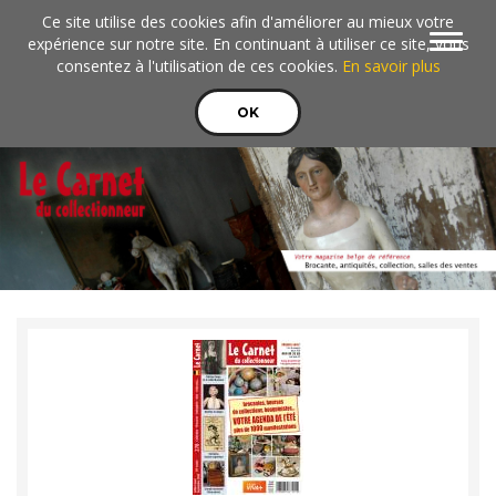
Aller au contenu principal
Ce site utilise des cookies afin d'améliorer au mieux votre
Toggle
expérience sur notre site. En continuant à utiliser ce site, vous
navigat
consentez à l'utilisation de ces cookies.
En savoir plus
OK