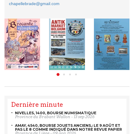
chapellebrade@gmail.com
Dernière minute
NIVELLES, 1400, BOURSE NUMISMATIQUE
Province du Brabant Wallon
-
13 sep 2026
AMAY, 4540, BOURSE JOUETS ANCIENS,: LE 9 AOÛT ET
PAS LE 8 COMME INDIQUÉ DANS NOTRE REVUE PAPIER
Province de Liège
-
09 aoû 2026