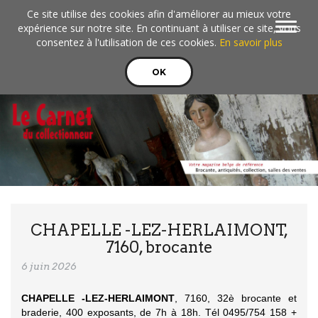
Aller au contenu principal
Ce site utilise des cookies afin d'améliorer au mieux votre
Toggle
expérience sur notre site. En continuant à utiliser ce site, vous
navigat
consentez à l'utilisation de ces cookies.
En savoir plus
OK
CHAPELLE -LEZ-HERLAIMONT,
7160, brocante
6 juin 2026
CHAPELLE -LEZ-HERLAIMONT
, 7160, 32è brocante et
braderie, 400 exposants, de 7h à 18h. Tél 0495/754 158 +