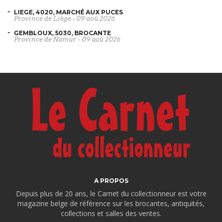
LIEGE, 4020, MARCHÉ AUX PUCES
Province de Liège
-
09 aoû 2026
GEMBLOUX, 5030, BROCANTE
Province de Namur
-
09 aoû 2026
A PROPOS
Depuis plus de 20 ans, le Carnet du collectionneur est votre
magazine belge de référence sur les brocantes, antiquités,
collections et salles des ventes.