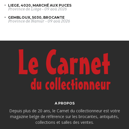
LIEGE, 4020, MARCHÉ AUX PUCES
Province de Liège
-
09 aoû 2026
GEMBLOUX, 5030, BROCANTE
Province de Namur
-
09 aoû 2026
A PROPOS
Depuis plus de 20 ans, le Carnet du collectionneur est votre
magazine belge de référence sur les brocantes, antiquités,
collections et salles des ventes.