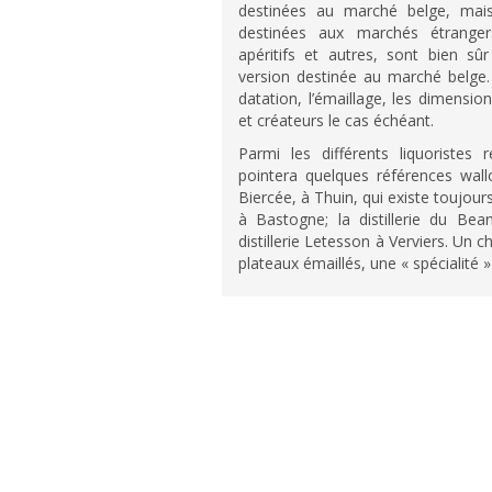
destinées au marché belge, mais 
destinées aux marchés étrangers
apéritifs et autres, sont bien sû
version destinée au marché belge. 
datation, l’émaillage, les dimensio
et créateurs le cas échéant.
Parmi les différents liquoristes
pointera quelques références wall
Biercée, à Thuin, qui existe toujours
à Bastogne; la distillerie du Be
distillerie Letesson à Verviers. Un 
plateaux émaillés, une « spécialité 