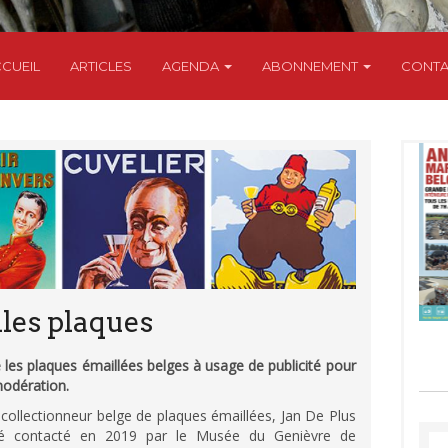
CUEIL
ARTICLES
AGENDA
ABONNEMENT
CONTA
lles plaques
les plaques émaillées belges à usage de publicité pour
modération.
collectionneur belge de plaques émaillées, Jan De Plus
té contacté en 2019 par le Musée du Genièvre de