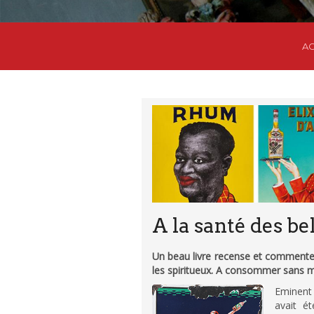
AC
A la santé des be
Un beau livre recense et commente 
les spiritueux. A consommer sans 
Eminent 
avait é